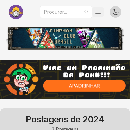
Postagens de
2024
3
Postagens