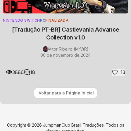
NINTENDO SWITCH
PC
FINALIZADA
[Tradução PT-BR] Castlevania Advance
Collection v1.0
Vítor Ribeiro (MrVtR)
06 de novembro de 2024
3886
18
13
Voltar para a Página Inicial
Copyright ©
2026
JumpmanClub Brasil Traduções
. Todos os
direitos reservados.