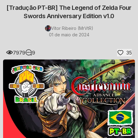
[Tradução PT-BR] The Legend of Zelda Four
Swords Anniversary Edition v1.0
Vítor Ribeiro (MrVtR)
01 de maio de 2024
7979
9
35