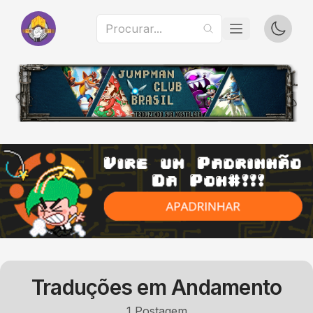
Traduções em Andamento
1
Postagem