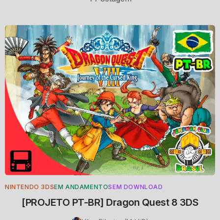
NINTENDO 3DS
EM ANDAMENTO
SEM DOWNLOAD
[PROJETO PT-BR] Dragon Quest 8 3DS