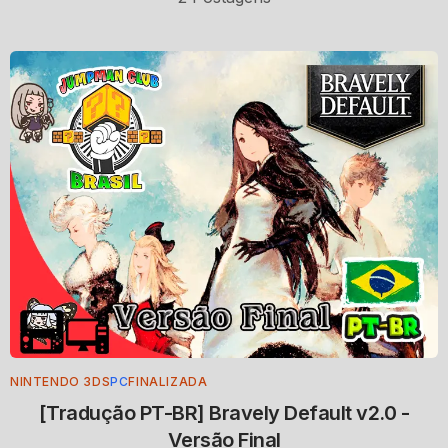
NINTENDO 3DS
PC
FINALIZADA
[Tradução PT-BR] Bravely Default v2.0 -
Versão Final