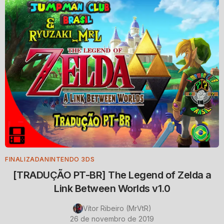
FINALIZADA
NINTENDO 3DS
[TRADUÇÃO PT-BR] The Legend of Zelda a
Link Between Worlds v1.0
Vítor Ribeiro (MrVtR)
26 de novembro de 2019