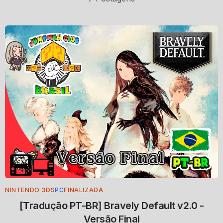
NINTENDO 3DS
PC
FINALIZADA
[Tradução PT-BR] Bravely Default v2.0 -
Versão Final