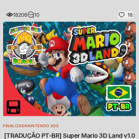
18208
10
18
FINALIZADA
NINTENDO 3DS
[TRADUÇÃO PT-BR] Super Mario 3D Land v1.0