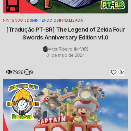
NINTENDO 3DS
NINTENDO DSI
FINALIZADA
[Tradução PT-BR] The Legend of Zelda Four
Swords Anniversary Edition v1.0
Vítor Ribeiro (MrVtR)
01 de maio de 2024
7928
9
34