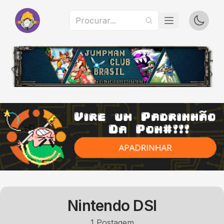
Nintendo DSI
1
Postagem