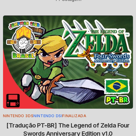
NINTENDO 3DS
NINTENDO DSI
FINALIZADA
[Tradução PT-BR] The Legend of Zelda Four
Swords Anniversary Edition v1.0