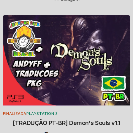
FINALIZADA
PLAYSTATION 3
[TRADUÇÃO PT-BR] Demon's Souls v1.1