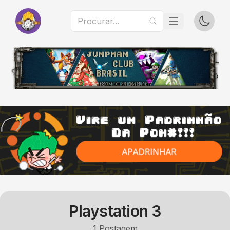
Playstation 3
1
Postagem