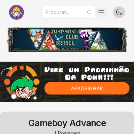
Gameboy Advance
1
Postagem